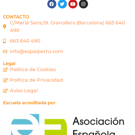
CONTACTO
C/Marià Sans,19. Granollers (Barcelona) 663 640
490
663 640 490
info@espaipertu.com
Legal
Política de Cookies
Política de Privacidad
Aviso Legal
Escuela acreditada por