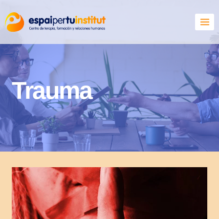
Trauma