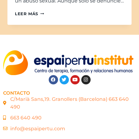
un abuso sexual. Aunque solo se denuncie…
LEER MÁS
CONTACTO
C/Marià Sans,19. Granollers (Barcelona) 663 640
490
663 640 490
info@espaipertu.com