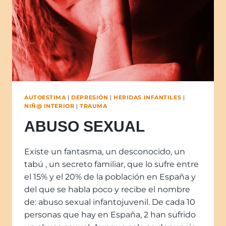
AUTOESTIMA
|
DEPRESIÓN
|
HERIDAS INFANTILES
|
NIÑ@ INTERIOR
|
TRAUMA
ABUSO SEXUAL
Existe un fantasma, un desconocido, un
tabú , un secreto familiar, que lo sufre entre
el 15% y el 20% de la población en España y
del que se habla poco y recibe el nombre
de: abuso sexual infantojuvenil. De cada 10
personas que hay en España, 2 han sufrido