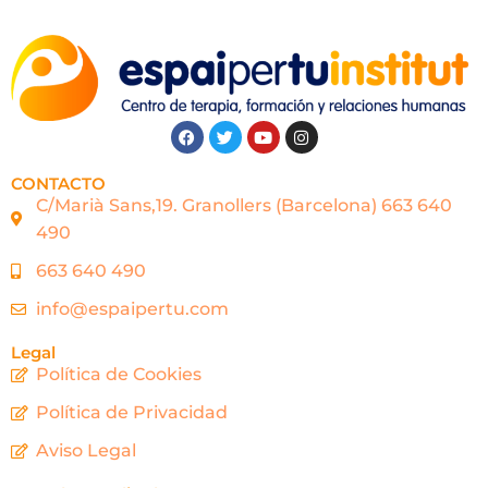
CONTACTO
C/Marià Sans,19. Granollers (Barcelona) 663 640
490
663 640 490
info@espaipertu.com
Legal
Política de Cookies
Política de Privacidad
Aviso Legal