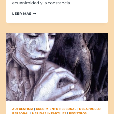
ecuanimidad y la constancia.
LEER MÁS
AUTOESTIMA
|
CRECIMIENTO PERSONAL
|
DESARROLLO
PERSONAL
|
HERIDAS INFANTILES
|
REGISTROS