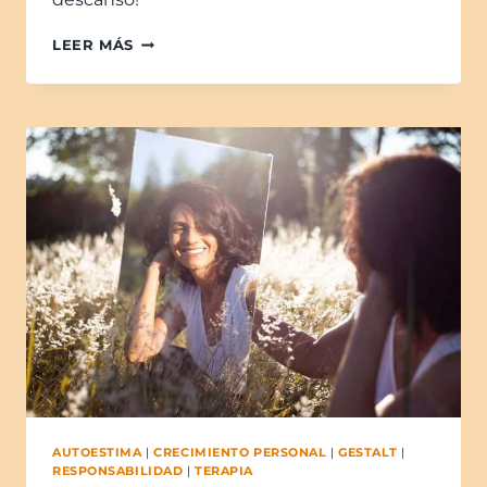
LEER MÁS
AUTOESTIMA
|
CRECIMIENTO PERSONAL
|
GESTALT
|
RESPONSABILIDAD
|
TERAPIA