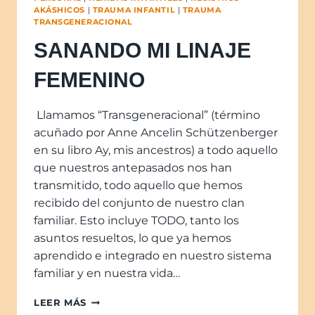
AKÁSHICOS
|
TRAUMA INFANTIL
|
TRAUMA
TRANSGENERACIONAL
SANANDO MI LINAJE
FEMENINO
Llamamos “Transgeneracional” (término
acuñado por Anne Ancelin Schützenberger
en su libro Ay, mis ancestros) a todo aquello
que nuestros antepasados nos han
transmitido, todo aquello que hemos
recibido del conjunto de nuestro clan
familiar. Esto incluye TODO, tanto los
asuntos resueltos, lo que ya hemos
aprendido e integrado en nuestro sistema
familiar y en nuestra vida…
LEER MÁS