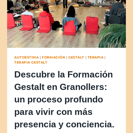
AUTOESTIMA
|
FORMACIÓN
|
GESTALT
|
TERAPIA
|
TERAPIA GESTALT
Descubre la Formación
Gestalt en Granollers:
un proceso profundo
para vivir con más
presencia y conciencia.