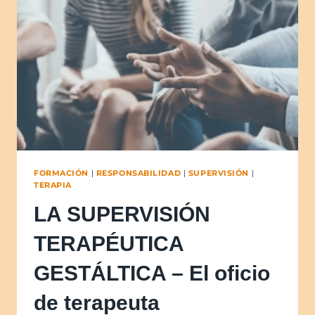
FORMACIÓN
|
RESPONSABILIDAD
|
SUPERVISIÓN
|
TERAPIA
LA SUPERVISIÓN
TERAPÉUTICA
GESTÁLTICA – El oficio
de terapeuta