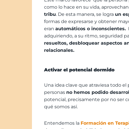
como lo hace en su vida, aprovechan
tribu
. De esta manera, se logra
un es
formas de expresarse y obtener mayo
eran
automáticos o inconscientes.
D
adquiriendo, a su ritmo, seguridad pa
resueltos, desbloquear aspectos a
relacionales.
Activar el potencial dormido
Una idea clave que atraviesa todo el
personas
no hemos podido desarrol
potencial, precisamente por no ser
qué somos así.
Entendemos la
Formación en Terapi