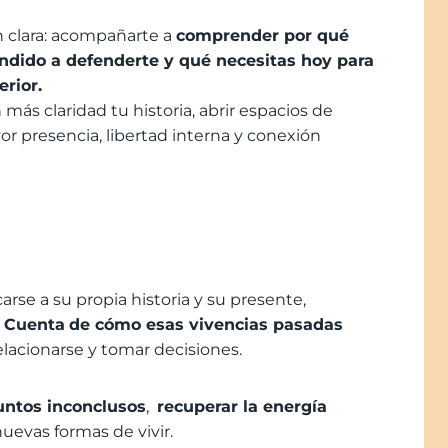
n clara: acompañarte a
comprender por qué
ndido a defenderte y qué necesitas hoy para
erior.
ás claridad tu historia, abrir espacios de
or presencia, libertad interna y conexión
arse a su propia historia y su presente,
 Cuenta
de cómo esas vivencias pasadas
relacionarse y tomar decisiones.
untos inconclusos
,
recuperar la energía
nuevas formas de vivir.