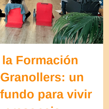
 la Formación
 Granollers: un
fundo para vivir