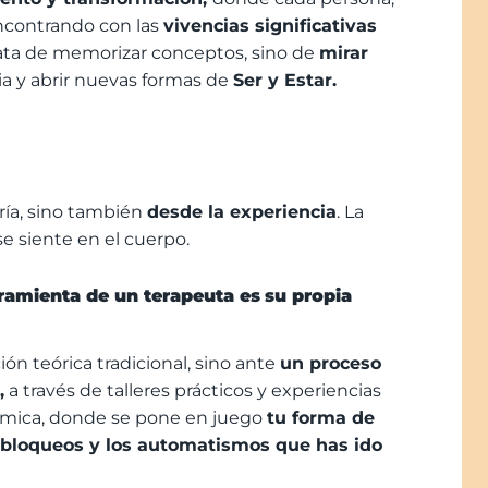
encontrando con las
vivencias significativas
ata de memorizar conceptos, sino de
mirar
oria y abrir nuevas formas de
Ser
y
Estar
.
ría, sino también
desde la experiencia
. La
 se siente en el cuerpo.
rramienta de un terapeuta es
su propia
n teórica tradicional, sino ante
un proceso
,
a través de talleres prácticos y experiencias
inámica, donde se pone en juego
tu forma de
s bloqueos y los automatismos que has ido