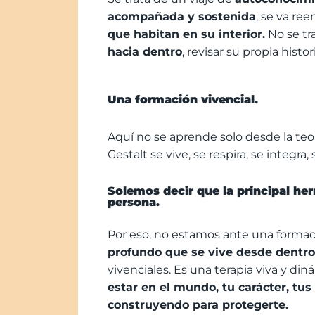
acompañada y sostenida
, se va re
que habitan en su interior.
No se tr
hacia dentro
, revisar su propia hist
Una formación vivencial.
Aquí no se aprende solo desde la teo
Gestalt se vive, se respira, se integra,
Solemos decir que la principal he
persona
.
Por eso, no estamos ante una formació
profundo que se vive desde dentro
vivenciales. Es una terapia viva y d
estar en el mundo, tu carácter, tu
construyendo para protegerte.