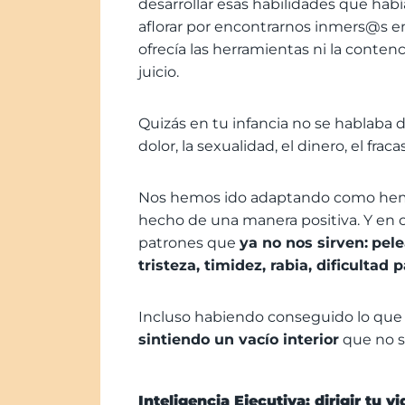
desarrollar esas habilidades que ha
aflorar por encontrarnos inmers@s en 
ofrecía las herramientas ni la conten
juicio.
Quizás en tu infancia no se hablaba 
dolor, la sexualidad, el dinero, el fra
Nos hemos ido adaptando como he
hecho de una manera positiva. Y en
patrones que
ya no nos sirven:
pele
tristeza, timidez, rabia, dificultad
Incluso habiendo conseguido lo que 
sintiendo un vacío interior
que no 
Inteligencia Ejecutiva: dirigir tu 