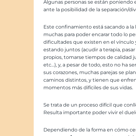
Algunas personas se están poniendo en
ante la posibilidad de la separación/di
Este confinamiento está sacando a la 
muchas para poder encarar todo lo pe
dificultades que existen en el víncul
estando juntos (acudir a terapia, pas
propios, tomarse tiempos de calidad ju
etc…), y, a pesar de todo, esto no ha se
sus corazones, muchas parejas se plant
caminos distintos, y tienen que enfre
momentos más difíciles de sus vidas.
Se trata de un proceso difícil que conl
Resulta importante poder vivir el duelo
Dependiendo de la forma en cómo cerr