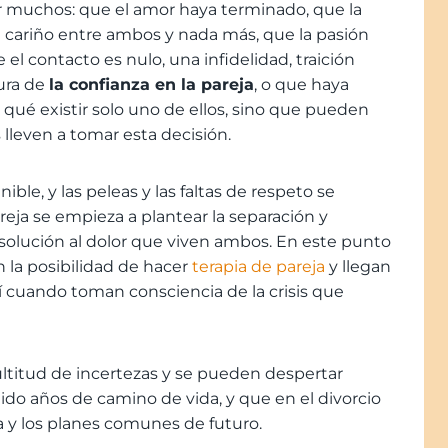
 muchos: que el amor haya terminado, que la
e cariño entre ambos y nada más, que la pasión
el contacto es nulo, una infidelidad, traición
ura de
la confianza en la pareja
, o que haya
r qué existir solo uno de ellos, sino que pueden
lleven a tomar esta decisión.
ble, y las peleas y las faltas de respeto se
eja se empieza a plantear la separación y
solución al dolor que viven ambos. En este punto
 la posibilidad de hacer
terapia de pareja
y llegan
 cuando toman consciencia de la crisis que
ultitud de incertezas y se pueden despertar
ido años de camino de vida, y que en el divorcio
sa y los planes comunes de futuro.