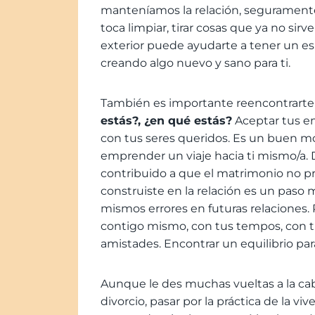
manteníamos la relación, seguramente
toca limpiar, tirar cosas que ya no sirv
exterior puede ayudarte a tener un es
creando algo nuevo y sano para ti.
También es importante reencontrarte
estás?, ¿en qué estás?
Aceptar tus e
con tus seres queridos. Es un buen m
emprender un viaje hacia ti mismo/a.
contribuido a que el matrimonio no pr
construiste en la relación es un paso
mismos errores en futuras relaciones. 
contigo mismo, con tus tempos, con tu
amistades. Encontrar un equilibrio para 
Aunque le des muchas vueltas a la cab
divorcio, pasar por la práctica de la v