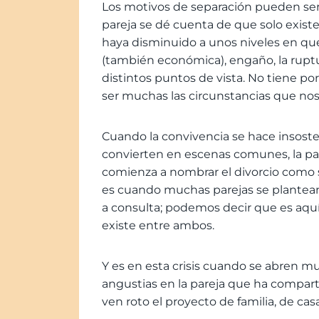
Los motivos de separación pueden ser
pareja se dé cuenta de que solo exist
haya disminuido a unos niveles en que 
(también económica), engaño, la rupt
distintos puntos de vista. No tiene po
ser muchas las circunstancias que nos 
Cuando la convivencia se hace insosteni
convierten en escenas comunes, la par
comienza a nombrar el divorcio como 
es cuando muchas parejas se plantean
a consulta; podemos decir que es aquí
existe entre ambos.
Y es en esta crisis cuando se abren m
angustias en la pareja que ha compart
ven roto el proyecto de familia, de ca