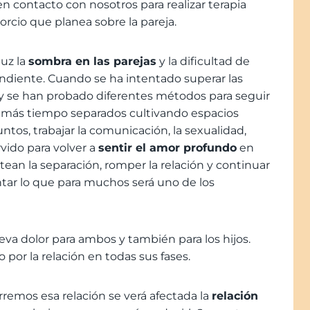
 contacto con nosotros para realizar terapia
vorcio que planea sobre la pareja.
luz la
sombra en las parejas
y la dificultad de
ndiente. Cuando se ha intentado superar las
o y se han probado diferentes métodos para seguir
ar más tiempo separados cultivando espacios
ntos, trabajar la comunicación, la sexualidad,
rvido para volver a
sentir el amor profundo
en
ean la separación, romper la relación y continuar
ntar lo que para muchos será uno de los
leva dolor para ambos y también para los hijos.
 por la relación en todas sus fases.
emos esa relación se verá afectada la
relación