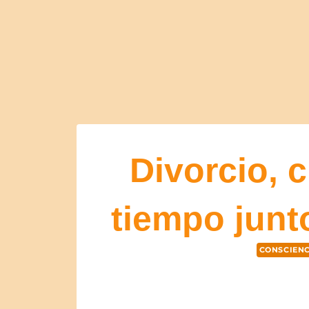
Divorcio, 
tiempo junt
CONSCIENC