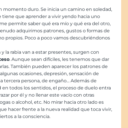
 un momento duro. Se inicia un camino en soledad,
se tiene que aprender a vivir yendo hacia uno
me permite saber qué era mío y qué era del otro,
menudo adquirimos patrones, gustos o formas de
omo propios. Poco a poco vamos descubriéndonos
 y la rabia van a estar presentes, surgen con
ceso
. Aunque sean difíciles, les tenemos que dar
sarlas. También pueden aparecer los patrones de
algunas ocasiones, depresión, sensación de
 una tercera persona, de engaño… Además de
ad en todos los sentidos, el proceso de duelo entra
zar por él y no llenar este vacío con otras
gas o alcohol, etc. No mirar hacia otro lado es
hacer frente a la nueva realidad que toca vivir,
ertos a la consciencia.