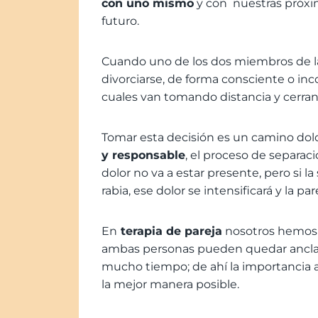
con uno mismo
y con nuestras próxim
futuro.
Cuando uno de los dos miembros de la
divorciarse, de forma consciente o in
cuales van tomando distancia y cerran
Tomar esta decisión es un camino dol
y responsable
, el proceso de separaci
dolor no va a estar presente, pero si l
rabia, ese dolor se intensificará y la 
En
terapia de pareja
nosotros hemos 
ambas personas pueden quedar ancladas
mucho tiempo; de ahí la importancia a
la mejor manera posible.