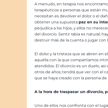
A menudo, en terapia nos encontramos
terapéuticos a personas que están muy 
necesitan es devolver el dolor o el da
obtener una supuesta
paz en su inte
perjudica a los hijos, y ellos no mere
del divorcio. Sentir rabia es natural; 
destruir más de la cuenta o jugar co
El dolor y la tristeza que se abren en
aquélla con la que compartíamos inti
atendidos. El divorcio es un duelo, así
otros de años; tendrá que ver con el 
que se haya creado con la persona de
A la hora de traspasar un divorcio, 
Uno de ellos nos confronta con el lug