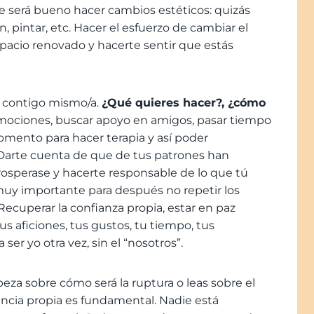
 será bueno hacer cambios estéticos: quizás
en, pintar, etc. Hacer el esfuerzo de cambiar el
pacio renovado y hacerte sentir que estás
 contigo mismo/a.
¿Qué quieres hacer?, ¿cómo
mociones, buscar apoyo en amigos, pasar tiempo
omento para hacer terapia y así poder
 Darte cuenta de que de tus patrones han
osperase y hacerte responsable de lo que tú
 muy importante para después no repetir los
Recuperar la confianza propia, estar en paz
s aficiones, tus gustos, tu tiempo, tus
ser yo otra vez, sin el “nosotros”.
eza sobre cómo será la ruptura o leas sobre el
ivencia propia es fundamental. Nadie está