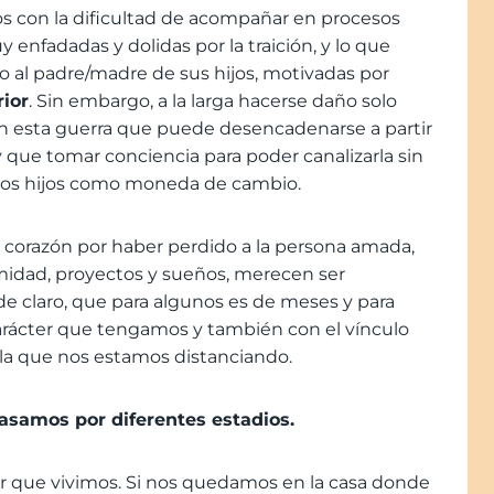
 con la dificultad de acompañar en procesos
enfadadas y dolidas por la traición, y lo que
ño al padre/madre de sus hijos, motivadas por
rior
. Sin embargo, a la larga hacerse daño solo
cen esta guerra que puede desencadenarse a partir
hay que tomar conciencia para poder canalizarla sin
n los hijos como moneda de cambio.
 el corazón por haber perdido a la persona amada,
midad, proyectos y sueños, merecen ser
 de claro, que para algunos es de meses y para
carácter que tengamos y también con el vínculo
 la que nos estamos distanciando.
pasamos por diferentes estadios.
ar que vivimos. Si nos quedamos en la casa donde