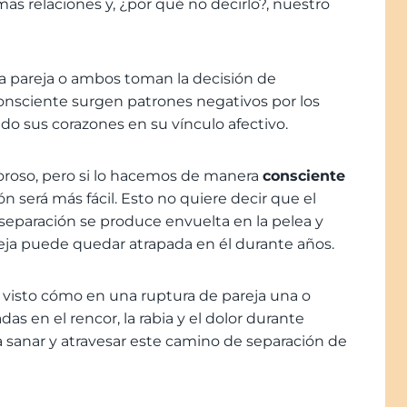
as relaciones y, ¿por qué no decirlo?, nuestro
 pareja o ambos toman la decisión de
consciente surgen patrones negativos por los
do sus corazones en su vínculo afectivo.
oroso, pero si lo hacemos de manera
consciente
ón será más fácil. Esto no quiere decir que el
a separación se produce envuelta en la pelea y
pareja puede quedar atrapada en él durante años.
visto cómo en una ruptura de pareja una o
 en el rencor, la rabia y el dolor durante
 sanar y atravesar este camino de separación de