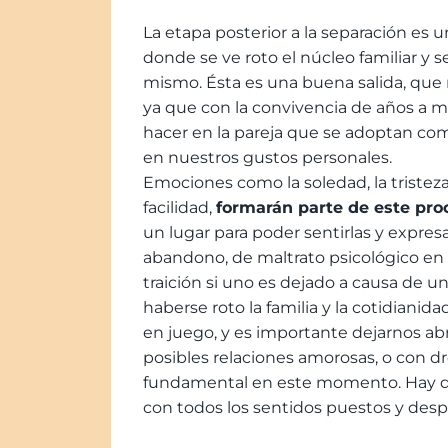
La etapa posterior a la separación es
donde se ve roto el núcleo familiar y 
mismo. Ésta es una buena salida, que 
ya que con la convivencia de años a 
hacer en la pareja que se adoptan c
en nuestros gustos personales.
Emociones como la soledad, la tristeza
facilidad,
formarán parte de este pro
un lugar para poder sentirlas y expre
abandono, de maltrato psicológico en 
traición si uno es dejado a causa de
haberse roto la familia y la cotidianid
en juego, y es importante dejarnos abra
posibles relaciones amorosas, o con dro
fundamental en este momento. Hay que 
con todos los sentidos puestos y despi