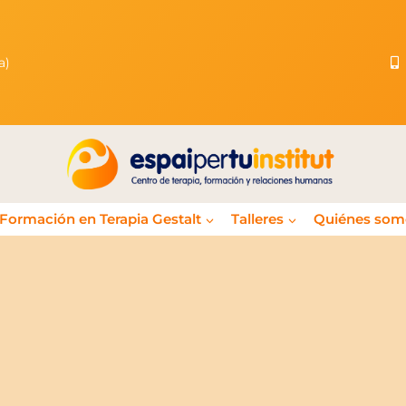
ona)
Formación en Terapia Gestalt
Talleres
Quiénes som