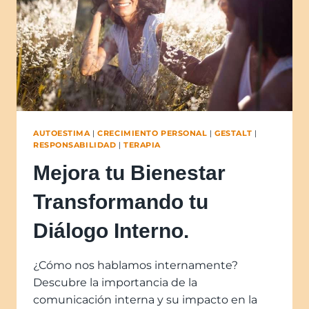
AUTOESTIMA
|
CRECIMIENTO PERSONAL
|
GESTALT
|
RESPONSABILIDAD
|
TERAPIA
Mejora tu Bienestar
Transformando tu
Diálogo Interno.
¿Cómo nos hablamos internamente?
Descubre la importancia de la
comunicación interna y su impacto en la