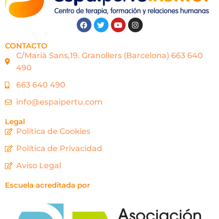
CONTACTO
C/Marià Sans,19. Granollers (Barcelona) 663 640
490
663 640 490
info@espaipertu.com
Legal
Política de Cookies
Política de Privacidad
Aviso Legal
Escuela acreditada por