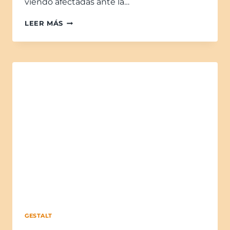
viendo afectadas ante la…
LEER MÁS
GESTALT