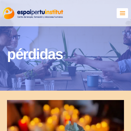
pérdidas