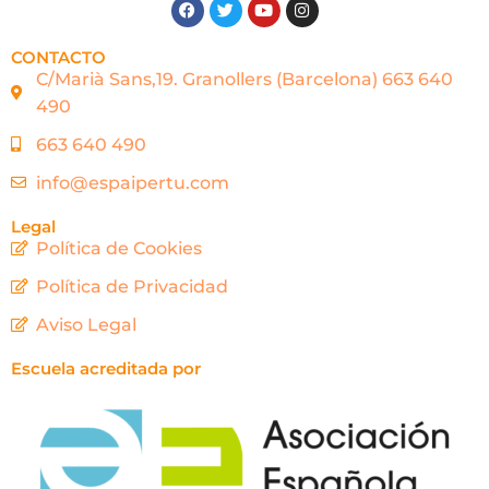
CONTACTO
C/Marià Sans,19. Granollers (Barcelona) 663 640
490
663 640 490
info@espaipertu.com
Legal
Política de Cookies
Política de Privacidad
Aviso Legal
Escuela acreditada por