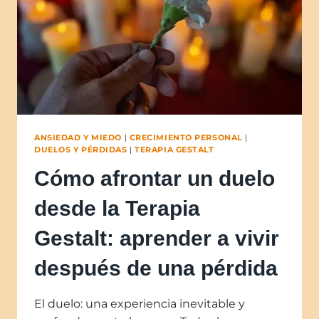
ANSIEDAD Y MIEDO
|
CRECIMIENTO PERSONAL
|
DUELOS Y PÉRDIDAS
|
TERAPIA GESTALT
Cómo afrontar un duelo
desde la Terapia
Gestalt: aprender a vivir
después de una pérdida
El duelo: una experiencia inevitable y