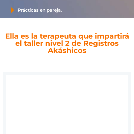
Prácticas en pareja.
Ella es la terapeuta que impartirá
el taller nivel 2 de Registros
Akáshicos
Nuria Remus
Fundadora y directora del Centro de Terapia Gestalt
Espaipertu Institut.
Conoce más