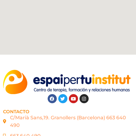
CONTACTO
C/Marià Sans,19. Granollers (Barcelona) 663 640
490
663 640 490