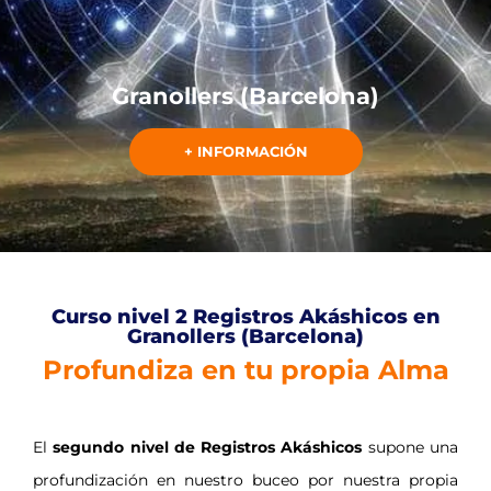
Granollers (Barcelona)
+ INFORMACIÓN
Curso nivel 2 Registros Akáshicos en
Granollers (Barcelona)
Profundiza en tu propia Alma
El
segundo nivel de Registros Akáshicos
supone una
profundización en nuestro buceo por nuestra propia